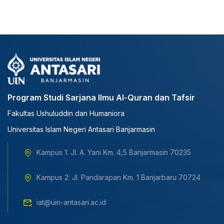
Program Studi Sarjana Ilmu Al-Quran dan Tafsir
Fakultas Ushuluddin dan Humaniora
Universitas Islam Negeri Antasari Banjarmasin
Kampus 1: Jl. A. Yani Km. 4,5 Banjarmasin 70235
Kampus 2: Jl. Pandarapan Km. 1 Banjarbaru 70724
iat@uin-antasari.ac.id