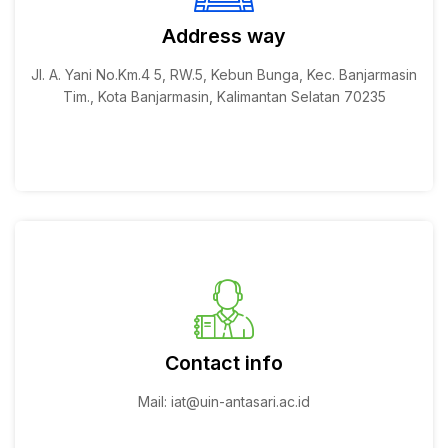
Address way
Jl. A. Yani No.Km.4 5, RW.5, Kebun Bunga, Kec. Banjarmasin
Tim., Kota Banjarmasin, Kalimantan Selatan 70235
Contact info
Mail:
iat@uin-antasari.ac.id